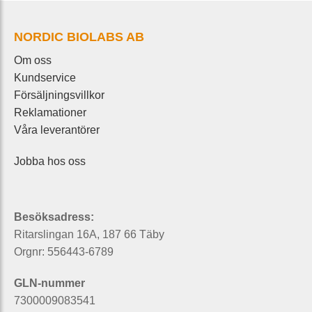
NORDIC BIOLABS AB
Om oss
Kundservice
Försäljningsvillkor
Reklamationer
Våra leverantörer
Jobba hos oss
Besöksadress:
Ritarslingan 16A, 187 66 Täby
Orgnr: 556443-6789
GLN-nummer
7300009083541