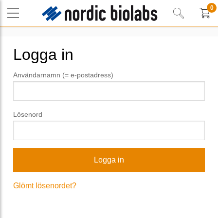
0
Logga in
Användarnamn (= e-postadress)
Lösenord
Glömt lösenordet?