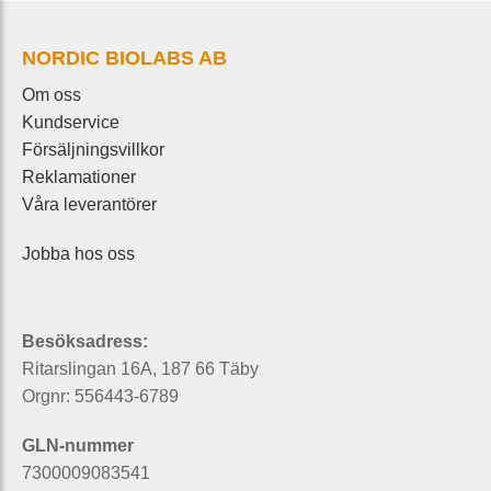
NORDIC BIOLABS AB
Om oss
Kundservice
Försäljningsvillkor
Reklamationer
Våra leverantörer
Jobba hos oss
Besöksadress:
Ritarslingan 16A, 187 66 Täby
Orgnr: 556443-6789
GLN-nummer
7300009083541