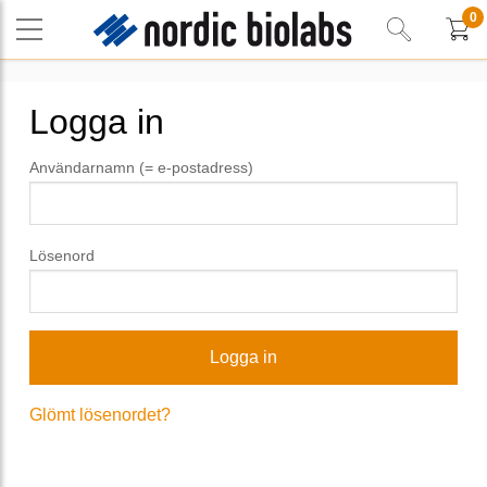
0
Logga in
Användarnamn (= e-postadress)
Lösenord
Glömt lösenordet?