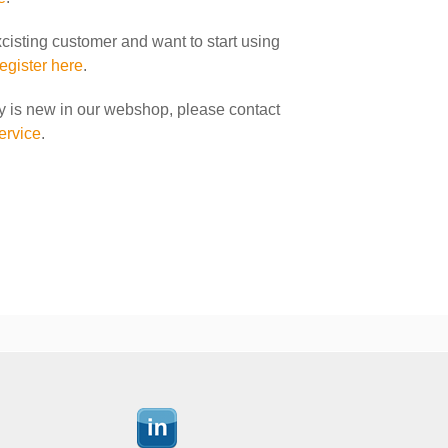
xcisting customer and want to start using
register here
.
y is new in our webshop, please contact
ervice
.