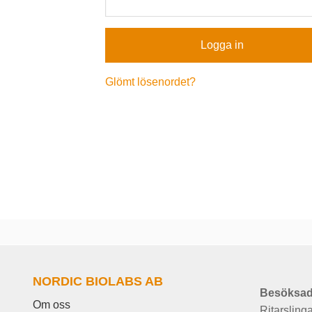
Glömt lösenordet?
NORDIC BIOLABS AB
Besöksad
Om oss
Ritarsling