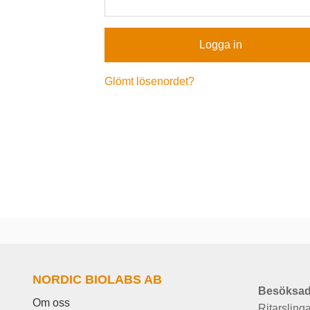
Glömt lösenordet?
NORDIC BIOLABS AB
Besöksad
Om oss
Ritarsling