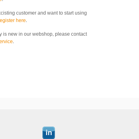
xcisting customer and want to start using
register here
.
y is new in our webshop, please contact
ervice
.