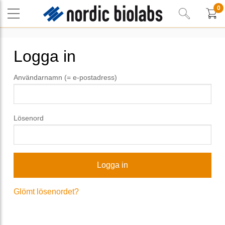
0
Logga in
Användarnamn (= e-postadress)
Lösenord
Glömt lösenordet?