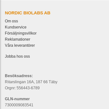
NORDIC BIOLABS AB
Om oss
Kundservice
Försäljningsvillkor
Reklamationer
Våra leverantörer
Jobba hos oss
Besöksadress:
Ritarslingan 16A, 187 66 Täby
Orgnr: 556443-6789
GLN-nummer
7300009083541