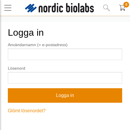
0
Logga in
Användarnamn (= e-postadress)
Lösenord
Glömt lösenordet?