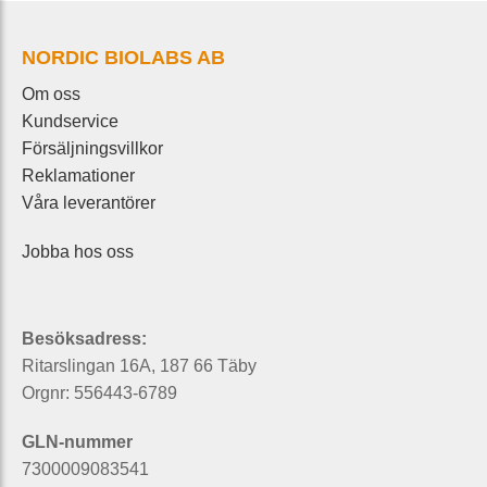
NORDIC BIOLABS AB
Om oss
Kundservice
Försäljningsvillkor
Reklamationer
Våra leverantörer
Jobba hos oss
Besöksadress:
Ritarslingan 16A, 187 66 Täby
Orgnr: 556443-6789
GLN-nummer
7300009083541