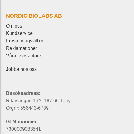
NORDIC BIOLABS AB
Om oss
Kundservice
Försäljningsvillkor
Reklamationer
Våra leverantörer
Jobba hos oss
Besöksadress:
Ritarslingan 16A, 187 66 Täby
Orgnr: 556443-6789
GLN-nummer
7300009083541