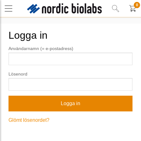
0
Logga in
Användarnamn (= e-postadress)
Lösenord
Glömt lösenordet?