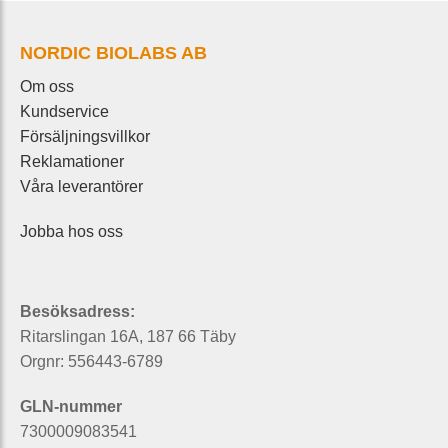
NORDIC BIOLABS AB
Om oss
Kundservice
Försäljningsvillkor
Reklamationer
Våra leverantörer
Jobba hos oss
Besöksadress:
Ritarslingan 16A, 187 66 Täby
Orgnr: 556443-6789
GLN-nummer
7300009083541