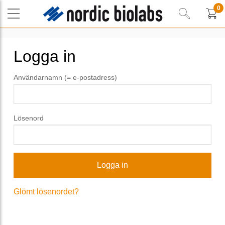
0
Logga in
Användarnamn (= e-postadress)
Lösenord
Glömt lösenordet?