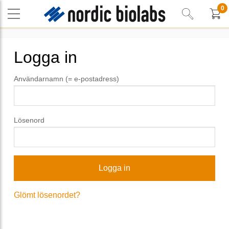
0
Logga in
Användarnamn (= e-postadress)
Lösenord
Glömt lösenordet?