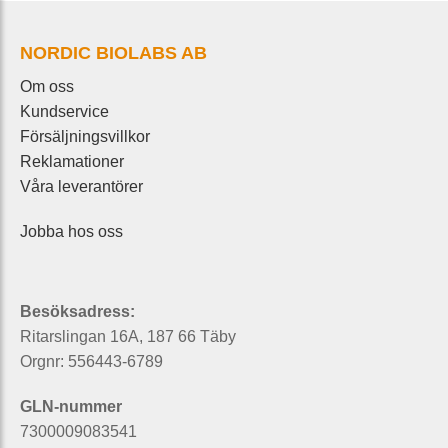
NORDIC BIOLABS AB
Om oss
Kundservice
Försäljningsvillkor
Reklamationer
Våra leverantörer
Jobba hos oss
Besöksadress:
Ritarslingan 16A, 187 66 Täby
Orgnr: 556443-6789
GLN-nummer
7300009083541