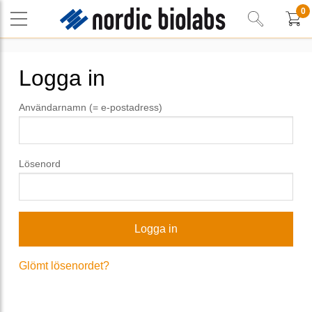
0
Logga in
Användarnamn (= e-postadress)
Lösenord
Glömt lösenordet?