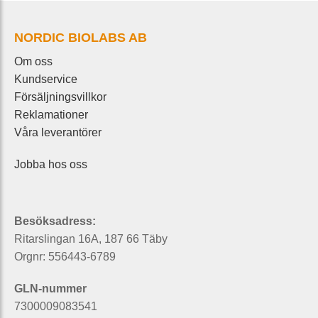
NORDIC BIOLABS AB
Om oss
Kundservice
Försäljningsvillkor
Reklamationer
Våra leverantörer
Jobba hos oss
Besöksadress:
Ritarslingan 16A, 187 66 Täby
Orgnr: 556443-6789
GLN-nummer
7300009083541