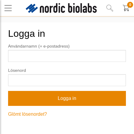
0
Logga in
Användarnamn (= e-postadress)
Lösenord
Glömt lösenordet?