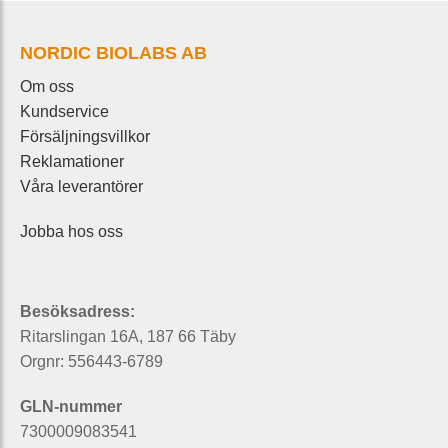
NORDIC BIOLABS AB
Om oss
Kundservice
Försäljningsvillkor
Reklamationer
Våra leverantörer
Jobba hos oss
Besöksadress:
Ritarslingan 16A, 187 66 Täby
Orgnr: 556443-6789
GLN-nummer
7300009083541