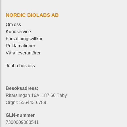
NORDIC BIOLABS AB
Om oss
Kundservice
Försäljningsvillkor
Reklamationer
Våra leverantörer
Jobba hos oss
Besöksadress:
Ritarslingan 16A, 187 66 Täby
Orgnr: 556443-6789
GLN-nummer
7300009083541