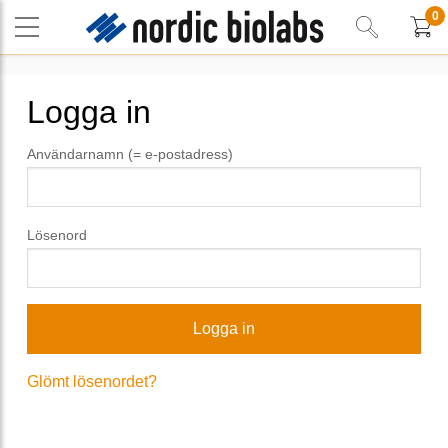
0
Logga in
Användarnamn (= e-postadress)
Lösenord
Glömt lösenordet?