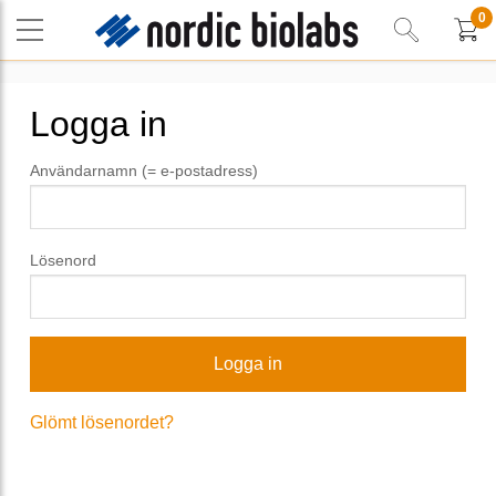
0
Logga in
Användarnamn (= e-postadress)
Lösenord
Glömt lösenordet?