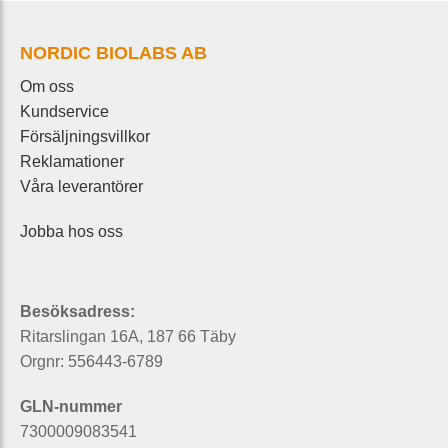
NORDIC BIOLABS AB
Om oss
Kundservice
Försäljningsvillkor
Reklamationer
Våra leverantörer
Jobba hos oss
Besöksadress:
Ritarslingan 16A, 187 66 Täby
Orgnr: 556443-6789
GLN-nummer
7300009083541