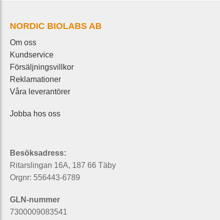
NORDIC BIOLABS AB
Om oss
Kundservice
Försäljningsvillkor
Reklamationer
Våra leverantörer
Jobba hos oss
Besöksadress:
Ritarslingan 16A, 187 66 Täby
Orgnr: 556443-6789
GLN-nummer
7300009083541