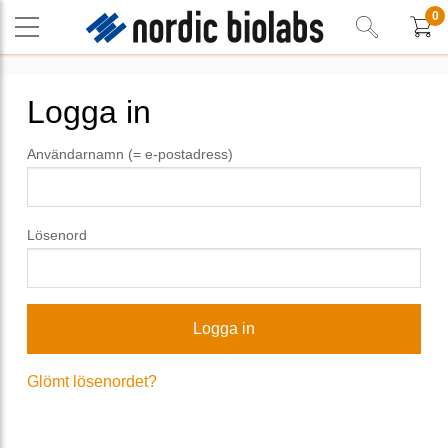
0
Logga in
Användarnamn (= e-postadress)
Lösenord
Glömt lösenordet?