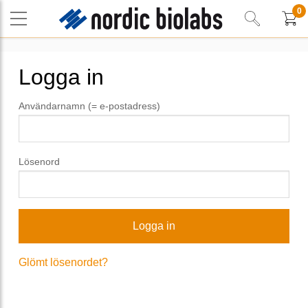
0
Logga in
Användarnamn (= e-postadress)
Lösenord
Glömt lösenordet?