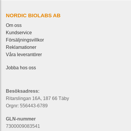
NORDIC BIOLABS AB
Om oss
Kundservice
Försäljningsvillkor
Reklamationer
Våra leverantörer
Jobba hos oss
Besöksadress:
Ritarslingan 16A, 187 66 Täby
Orgnr: 556443-6789
GLN-nummer
7300009083541