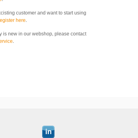
xcisting customer and want to start using
register here
.
y is new in our webshop, please contact
ervice
.