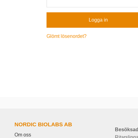
Glömt lösenordet?
NORDIC BIOLABS AB
Besöksad
Om oss
Ritarsling