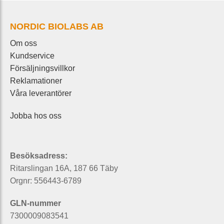
NORDIC BIOLABS AB
Om oss
Kundservice
Försäljningsvillkor
Reklamationer
Våra leverantörer
Jobba hos oss
Besöksadress:
Ritarslingan 16A, 187 66 Täby
Orgnr: 556443-6789
GLN-nummer
7300009083541