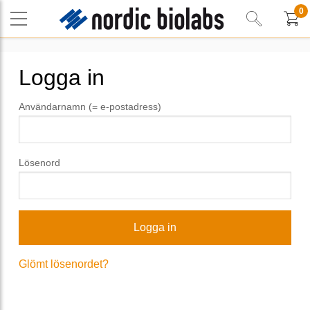
0
Logga in
Användarnamn (= e-postadress)
Lösenord
Glömt lösenordet?