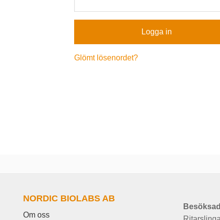
Glömt lösenordet?
NORDIC BIOLABS AB
Besöksad
Om oss
Ritarsling