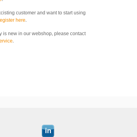
xcisting customer and want to start using
register here
.
y is new in our webshop, please contact
ervice
.