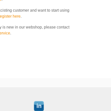
xcisting customer and want to start using
register here
.
y is new in our webshop, please contact
ervice
.