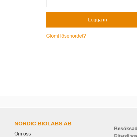
Glömt lösenordet?
NORDIC BIOLABS AB
Besöksad
Om oss
Ritarsling