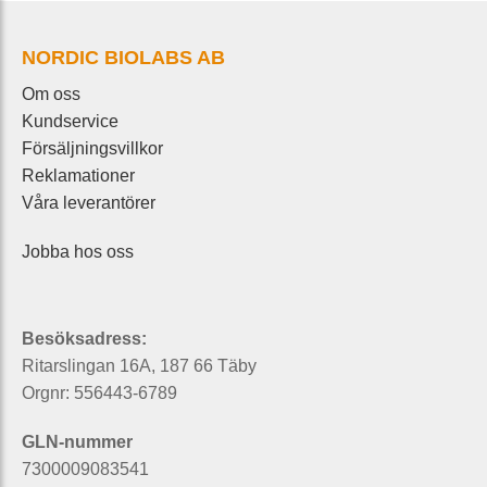
NORDIC BIOLABS AB
Om oss
Kundservice
Försäljningsvillkor
Reklamationer
Våra leverantörer
Jobba hos oss
Besöksadress:
Ritarslingan 16A, 187 66 Täby
Orgnr: 556443-6789
GLN-nummer
7300009083541