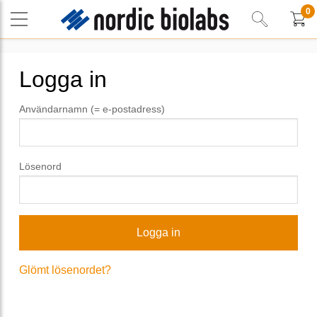
0
Logga in
Användarnamn (= e-postadress)
Lösenord
Glömt lösenordet?