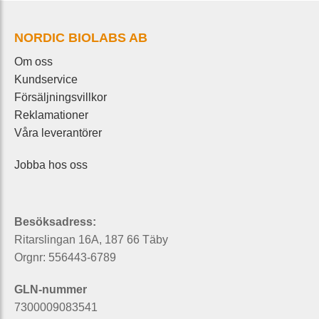
NORDIC BIOLABS AB
Om oss
Kundservice
Försäljningsvillkor
Reklamationer
Våra leverantörer
Jobba hos oss
Besöksadress:
Ritarslingan 16A, 187 66 Täby
Orgnr: 556443-6789
GLN-nummer
7300009083541