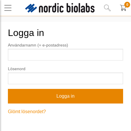
0
Logga in
Användarnamn (= e-postadress)
Lösenord
Glömt lösenordet?