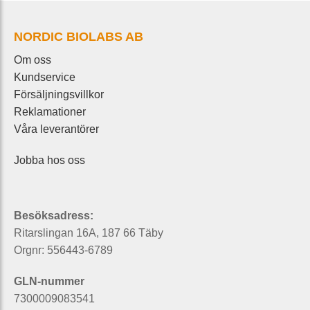
NORDIC BIOLABS AB
Om oss
Kundservice
Försäljningsvillkor
Reklamationer
Våra leverantörer
Jobba hos oss
Besöksadress:
Ritarslingan 16A, 187 66 Täby
Orgnr: 556443-6789
GLN-nummer
7300009083541