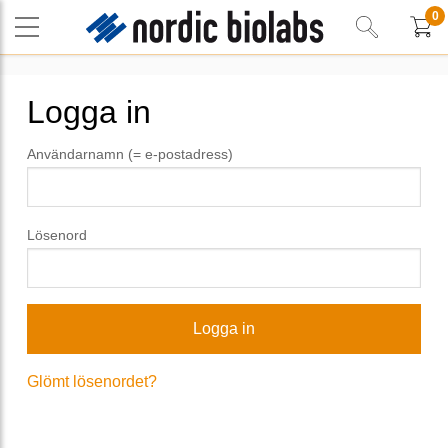
0
Logga in
Användarnamn (= e-postadress)
Lösenord
Glömt lösenordet?