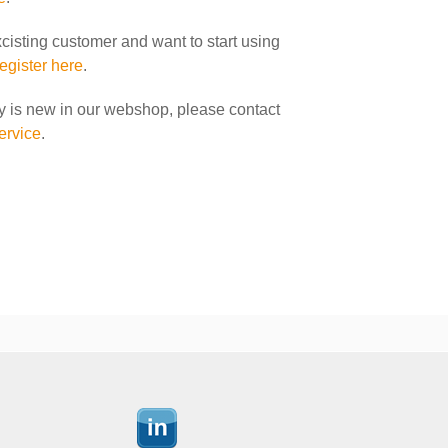
xcisting customer and want to start using
register here
.
y is new in our webshop, please contact
ervice
.