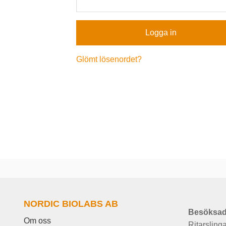
Glömt lösenordet?
NORDIC BIOLABS AB
Besöksad
Om oss
Ritarsling