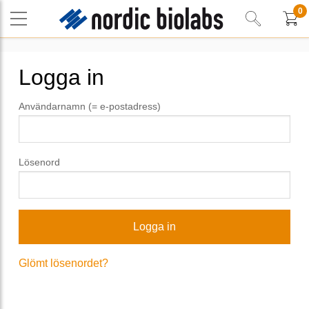
0
Logga in
Användarnamn (= e-postadress)
Lösenord
Glömt lösenordet?