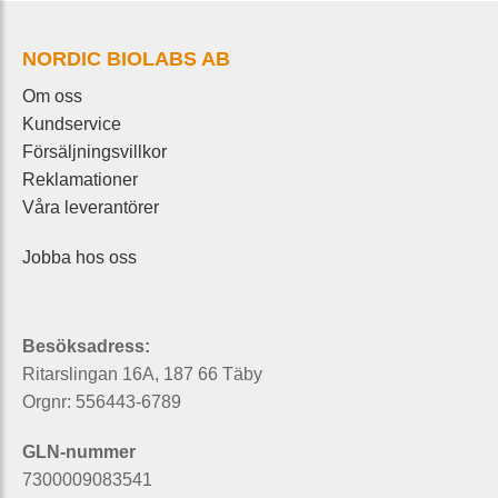
NORDIC BIOLABS AB
Om oss
Kundservice
Försäljningsvillkor
Reklamationer
Våra leverantörer
Jobba hos oss
Besöksadress:
Ritarslingan 16A, 187 66 Täby
Orgnr: 556443-6789
GLN-nummer
7300009083541