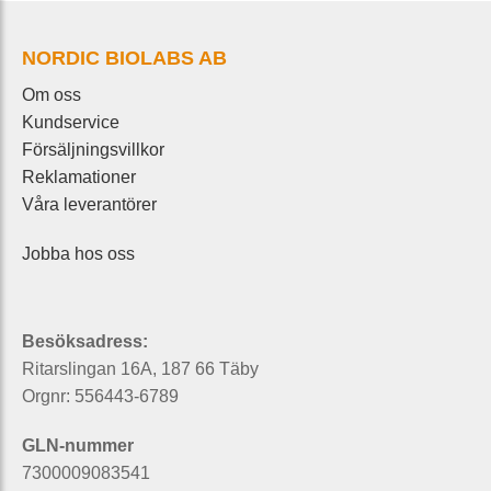
NORDIC BIOLABS AB
Om oss
Kundservice
Försäljningsvillkor
Reklamationer
Våra leverantörer
Jobba hos oss
Besöksadress:
Ritarslingan 16A, 187 66 Täby
Orgnr: 556443-6789
GLN-nummer
7300009083541