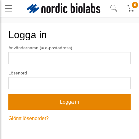
0
Logga in
Användarnamn (= e-postadress)
Lösenord
Glömt lösenordet?