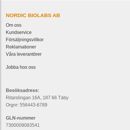
NORDIC BIOLABS AB
Om oss
Kundservice
Försäljningsvillkor
Reklamationer
Våra leverantörer
Jobba hos oss
Besöksadress:
Ritarslingan 16A, 187 66 Täby
Orgnr: 556443-6789
GLN-nummer
7300009083541