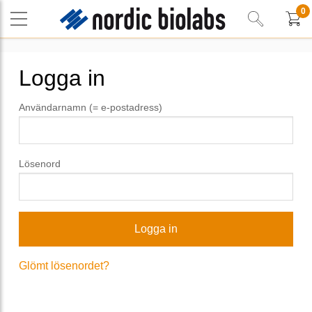
0
Logga in
Användarnamn (= e-postadress)
Lösenord
Glömt lösenordet?