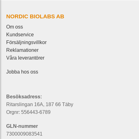
NORDIC BIOLABS AB
Om oss
Kundservice
Försäljningsvillkor
Reklamationer
Våra leverantörer
Jobba hos oss
Besöksadress:
Ritarslingan 16A, 187 66 Täby
Orgnr: 556443-6789
GLN-nummer
7300009083541