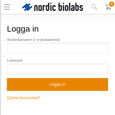
0
Logga in
Användarnamn (= e-postadress)
Lösenord
Glömt lösenordet?