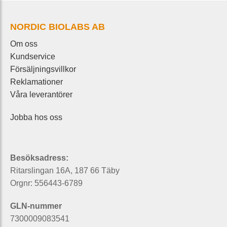
NORDIC BIOLABS AB
Om oss
Kundservice
Försäljningsvillkor
Reklamationer
Våra leverantörer
Jobba hos oss
Besöksadress:
Ritarslingan 16A, 187 66 Täby
Orgnr: 556443-6789
GLN-nummer
7300009083541