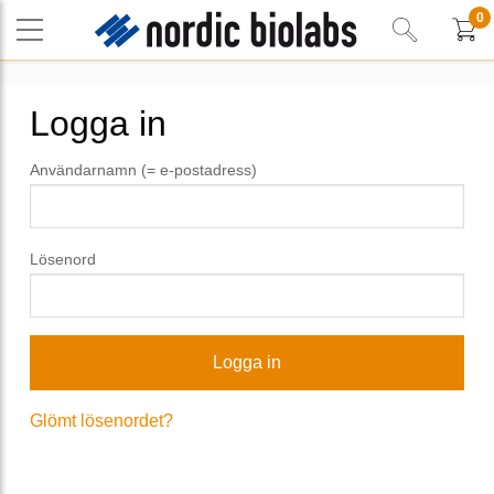
0
Logga in
Användarnamn (= e-postadress)
Lösenord
Glömt lösenordet?