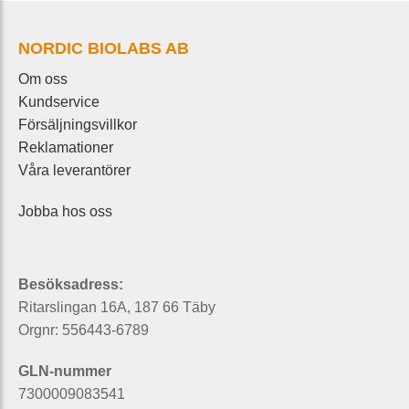
NORDIC BIOLABS AB
Om oss
Kundservice
Försäljningsvillkor
Reklamationer
Våra leverantörer
Jobba hos oss
Besöksadress:
Ritarslingan 16A, 187 66 Täby
Orgnr: 556443-6789
GLN-nummer
7300009083541