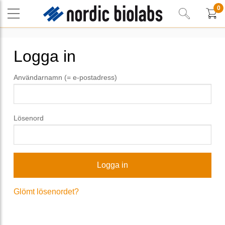
0
Logga in
Användarnamn (= e-postadress)
Lösenord
Glömt lösenordet?