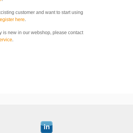
xcisting customer and want to start using
register here
.
y is new in our webshop, please contact
ervice
.