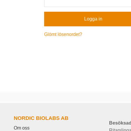
Glömt lösenordet?
NORDIC BIOLABS AB
Besöksad
Om oss
Ritarsling