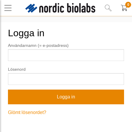
0
Logga in
Användarnamn (= e-postadress)
Lösenord
Glömt lösenordet?