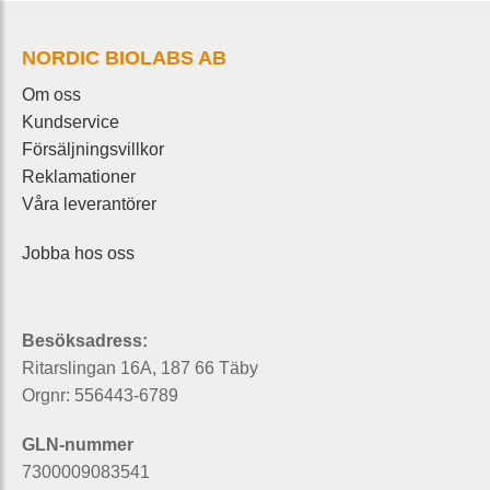
NORDIC BIOLABS AB
Om oss
Kundservice
Försäljningsvillkor
Reklamationer
Våra leverantörer
Jobba hos oss
Besöksadress:
Ritarslingan 16A, 187 66 Täby
Orgnr: 556443-6789
GLN-nummer
7300009083541