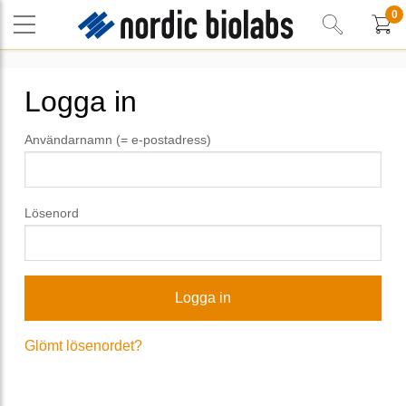
0
Logga in
Användarnamn (= e-postadress)
Lösenord
Glömt lösenordet?