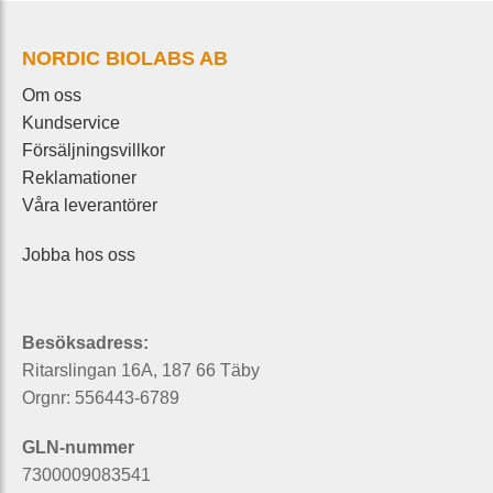
NORDIC BIOLABS AB
Om oss
Kundservice
Försäljningsvillkor
Reklamationer
Våra leverantörer
Jobba hos oss
Besöksadress:
Ritarslingan 16A, 187 66 Täby
Orgnr: 556443-6789
GLN-nummer
7300009083541