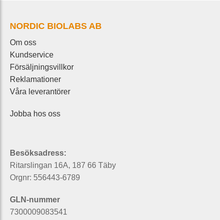
NORDIC BIOLABS AB
Om oss
Kundservice
Försäljningsvillkor
Reklamationer
Våra leverantörer
Jobba hos oss
Besöksadress:
Ritarslingan 16A, 187 66 Täby
Orgnr: 556443-6789
GLN-nummer
7300009083541