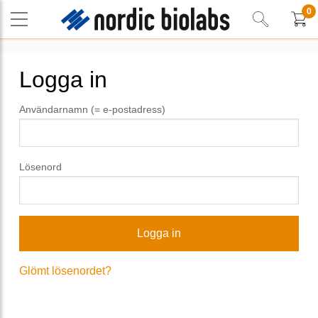
0
Logga in
Användarnamn (= e-postadress)
Lösenord
Glömt lösenordet?