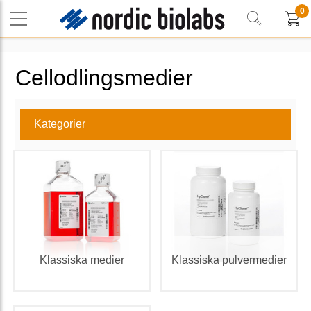
0
Cellodlingsmedier
Kategorier
Klassiska medier
Klassiska pulvermedier