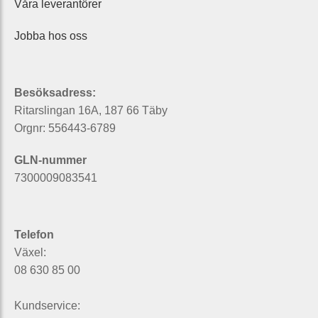
Våra leverantörer
Jobba hos oss
Besöksadress:
Ritarslingan 16A, 187 66 Täby
Orgnr: 556443-6789
GLN-nummer
7300009083541
Telefon
Växel:
08 630 85 00
Kundservice: