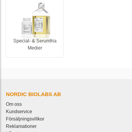
Special- & Serumfria
Medier
NORDIC BIOLABS AB
Om oss
Kundservice
Försäljningsvillkor
Reklamationer