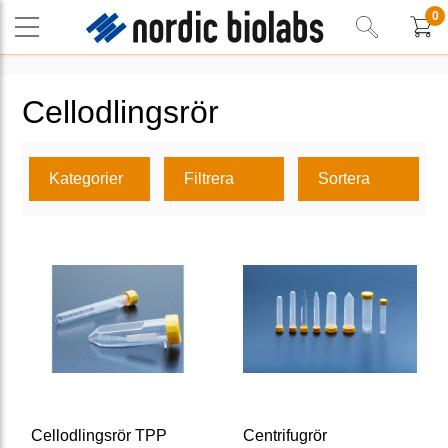
0
Cellodlingsrör
Kategorier
Filtrera
Sortera
Cellodlingsrör TPP
Centrifugrör