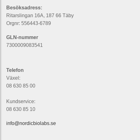
Besöksadress:
Ritarslingan 16A, 187 66 Täby
Orgnr: 556443-6789
GLN-nummer
7300009083541
Telefon
Växel:
08 630 85 00
Kundservice:
08 630 85 10
info@nordicbiolabs.se