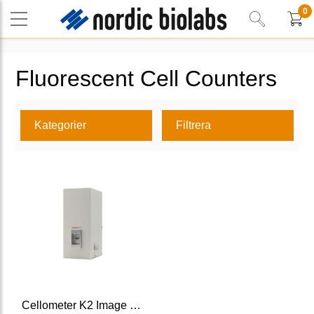
0
Fluorescent Cell Counters
Kategorier
Filtrera
Cellometer K2 Image Cytometer