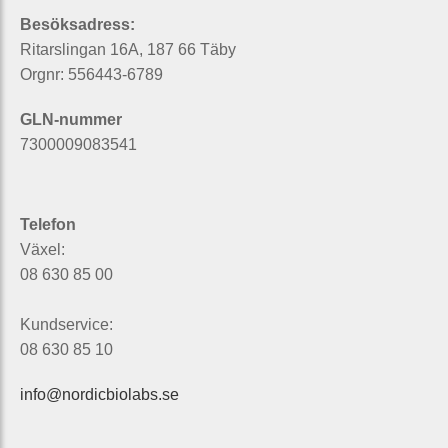
Besöksadress:
Ritarslingan 16A, 187 66 Täby
Orgnr: 556443-6789
GLN-nummer
7300009083541
Telefon
Växel:
08 630 85 00
Kundservice:
08 630 85 10
info@nordicbiolabs.se