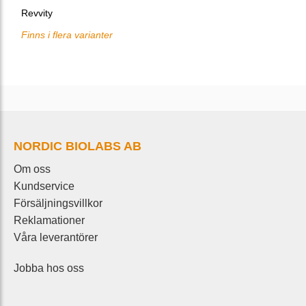
Revvity
Finns i flera varianter
NORDIC BIOLABS AB
Om oss
Kundservice
Försäljningsvillkor
Reklamationer
Våra leverantörer
Jobba hos oss