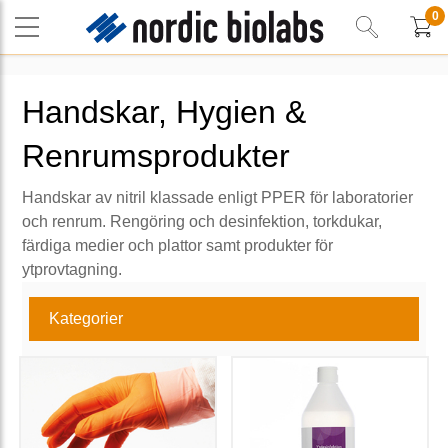
0
Handskar, Hygien &
Renrumsprodukter
Handskar av nitril klassade enligt PPER för laboratorier
och renrum. Rengöring och desinfektion, torkdukar,
färdiga medier och plattor samt produkter för
ytprovtagning.
Kategorier