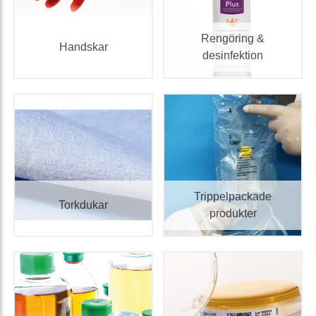
Rengöring &
Handskar
desinfektion
Trippelpackade
Torkdukar
produkter