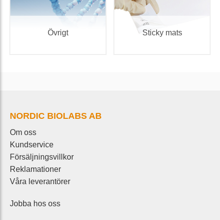
Övrigt
Sticky mats
NORDIC BIOLABS AB
Om oss
Kundservice
Försäljningsvillkor
Reklamationer
Våra leverantörer
Jobba hos oss