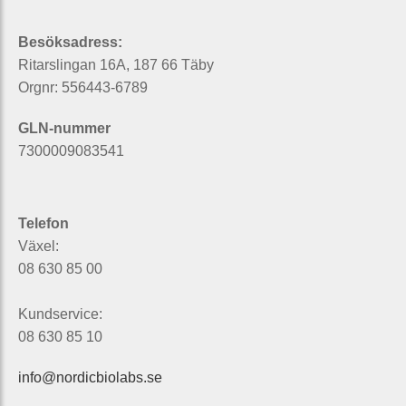
Besöksadress:
Ritarslingan 16A, 187 66 Täby
Orgnr: 556443-6789
GLN-nummer
7300009083541
Telefon
Växel:
08 630 85 00
Kundservice:
08 630 85 10
info@nordicbiolabs.se