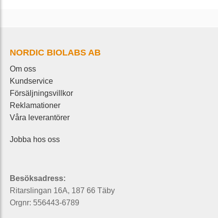
NORDIC BIOLABS AB
Om oss
Kundservice
Försäljningsvillkor
Reklamationer
Våra leverantörer
Jobba hos oss
Besöksadress:
Ritarslingan 16A, 187 66 Täby
Orgnr: 556443-6789