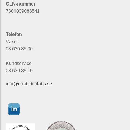
GLN-nummer
7300009083541
Telefon
Växel:
08 630 85 00
Kundservice:
08 630 85 10
info@nordicbiolabs.se