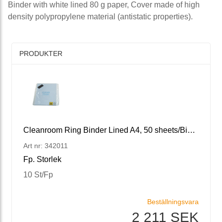
Binder with white lined 80 g paper, Cover made of high
density polypropylene material (antistatic properties).
PRODUKTER
Cleanroom Ring Binder Lined A4, 50 sheets/Binder
Art nr: 342011
Fp. Storlek
10 St/Fp
Beställningsvara
2 211 SEK