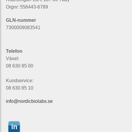
Orgnr: 556443-6789
GLN-nummer
7300009083541
Telefon
Växel:
08 630 85 00
Kundservice:
08 630 85 10
info@nordicbiolabs.se