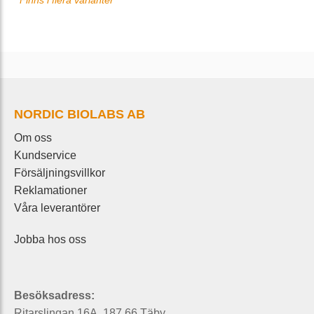
Finns i flera varianter
NORDIC BIOLABS AB
Om oss
Kundservice
Försäljningsvillkor
Reklamationer
Våra leverantörer
Jobba hos oss
Besöksadress:
Ritarslingan 16A, 187 66 Täby