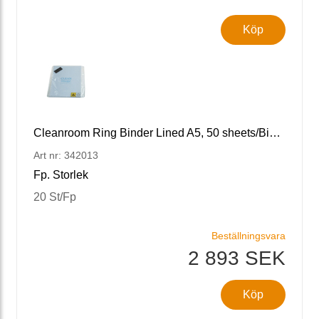
Köp
Cleanroom Ring Binder Lined A5, 50 sheets/Binder
Art nr: 342013
Fp. Storlek
20 St/Fp
Beställningsvara
2 893 SEK
Köp