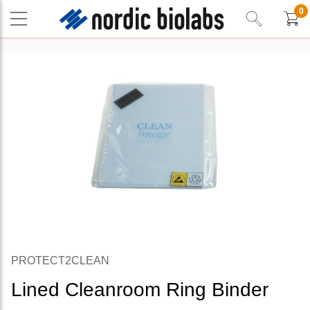
0
PROTECT2CLEAN
Lined Cleanroom Ring Binder