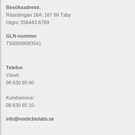
Besöksadress:
Ritarslingan 16A, 187 66 Täby
Orgnr: 556443-6789
GLN-nummer
7300009083541
Telefon
Växel:
08 630 85 00
Kundservice:
08 630 85 10
info@nordicbiolabs.se