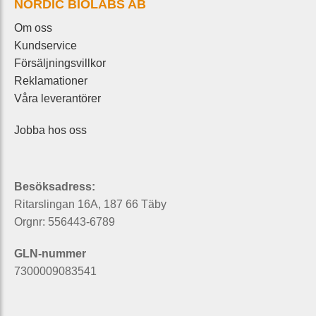
NORDIC BIOLABS AB
Om oss
Kundservice
Försäljningsvillkor
Reklamationer
Våra leverantörer
Jobba hos oss
Besöksadress:
Ritarslingan 16A, 187 66 Täby
Orgnr: 556443-6789
GLN-nummer
7300009083541