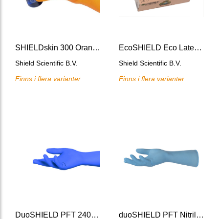
SHIELDskin 300 Orange Nitril Glove AQL=0.25, PPE cat III
EcoSHIELD Eco Latex Glove PPE cat III, 250 mm
Shield Scientific B.V.
Shield Scientific B.V.
Finns i flera varianter
Finns i flera varianter
DuoSHIELD PFT 240 Nitrile gloves
duoSHIELD PFT Nitrile 290 gloves