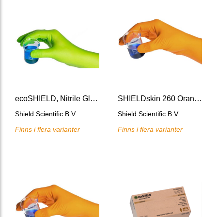
ecoSHIELD, Nitrile Glove 250 mm AQL=0.25, PPE cat III
SHIELDskin 260 Orange Nitrile Glove AQL=0.25, PPE cat III
Shield Scientific B.V.
Shield Scientific B.V.
Finns i flera varianter
Finns i flera varianter