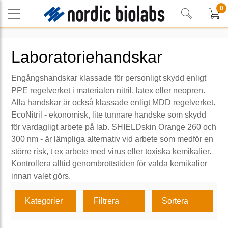
0
Laboratoriehandskar
Engångshandskar klassade för personligt skydd enligt
PPE regelverket i materialen nitril, latex eller neopren.
Alla handskar är också klassade enligt MDD regelverket.
EcoNitril - ekonomisk, lite tunnare handske som skydd
för vardagligt arbete på lab. SHIELDskin Orange 260 och
300 nm - är lämpliga alternativ vid arbete som medför en
större risk, t ex arbete med virus eller toxiska kemikalier.
Kontrollera alltid genombrottstiden för valda kemikalier
innan valet görs.
Kategorier
Filtrera
Sortera