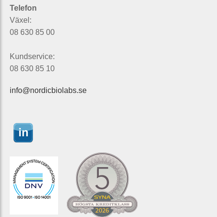
Telefon
Växel:
08 630 85 00
Kundservice:
08 630 85 10
info@nordicbiolabs.se