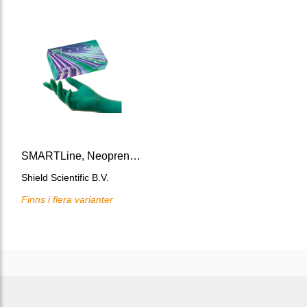
SMARTLine, Neoprene/nitrile glove, 290 mm, AQL=1.0
Shield Scientific B.V.
Finns i flera varianter