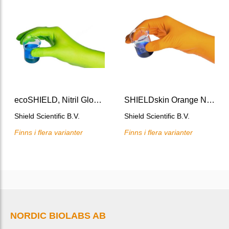
ecoSHIELD, Nitril Glove 250 M/stl 8
SHIELDskin Orange Nitrile Glove 300 mm M/stl 8
Shield Scientific B.V.
Shield Scientific B.V.
Finns i flera varianter
Finns i flera varianter
NORDIC BIOLABS AB