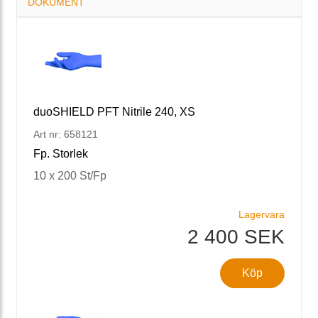
DOKUMENT
duoSHIELD PFT Nitrile 240, XS
Art nr: 658121
Fp. Storlek
10 x 200 St/Fp
Lagervara
2 400 SEK
Köp