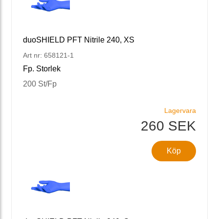
duoSHIELD PFT Nitrile 240, XS
Art nr: 658121-1
Fp. Storlek
200 St/Fp
Lagervara
260 SEK
Köp