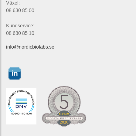
Växel:
08 630 85 00
Kundservice:
08 630 85 10
info@nordicbiolabs.se