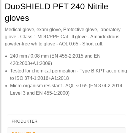
DuoSHIELD PFT 240 Nitrile
gloves
Medical glove, exam glove, Protective glove, laboratory
glove - Class 1 MDD/PPE Cat. III glove - Ambidextrous
powder-free white glove - AQL 0.65 - Short cuff.
240 mm / 0.08 mm (EN 455-2:2015 and EN
420:2003+A1:2009)
Tested for chemical permeation - Type B KPT according
to ISO 374-1:2016+A1:2018
Micro-organism resistant - AQL <0.65 (EN 374-2:2014
Level 3 and EN 455-1:2000)
PRODUKTER