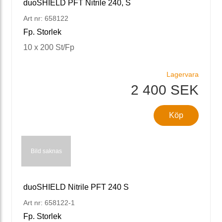
duoSHIELD PFT Nitrile 240, S
Art nr: 658122
Fp. Storlek
10 x 200 St/Fp
Lagervara
2 400 SEK
Köp
Bild saknas
duoSHIELD Nitrile PFT 240 S
Art nr: 658122-1
Fp. Storlek