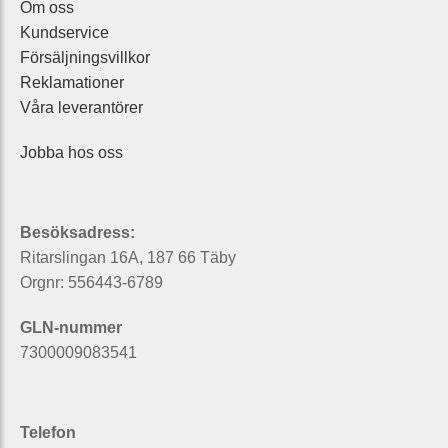
Om oss
Kundservice
Försäljningsvillkor
Reklamationer
Våra leverantörer
Jobba hos oss
Besöksadress:
Ritarslingan 16A, 187 66 Täby
Orgnr: 556443-6789
GLN-nummer
7300009083541
Telefon