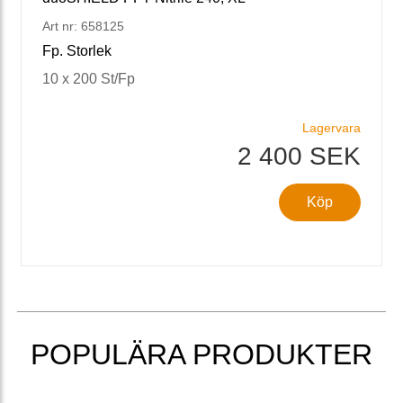
Art nr: 658125
Fp. Storlek
10 x 200 St/Fp
Lagervara
2 400 SEK
Köp
POPULÄRA PRODUKTER