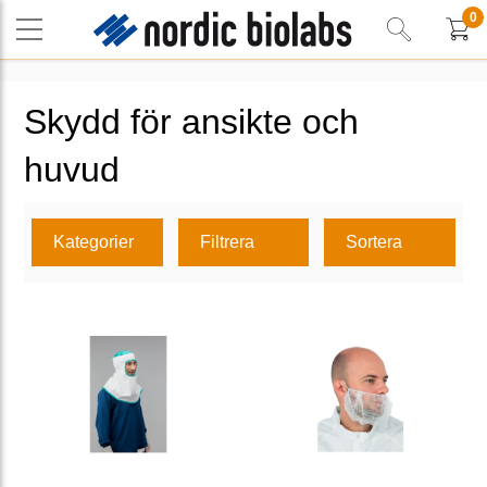
0
Skydd för ansikte och
huvud
Kategorier
Filtrera
Sortera