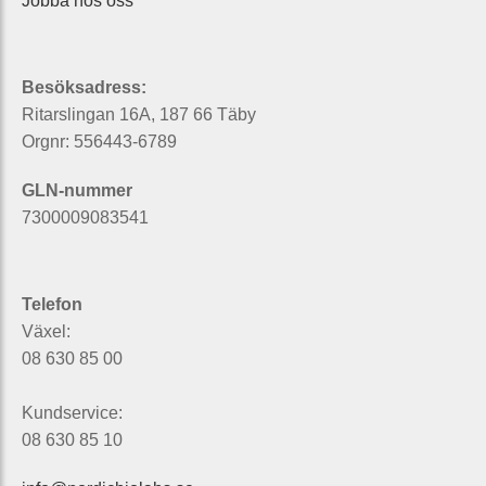
Jobba hos oss
Besöksadress:
Ritarslingan 16A, 187 66 Täby
Orgnr: 556443-6789
GLN-nummer
7300009083541
Telefon
Växel:
08 630 85 00
Kundservice:
08 630 85 10