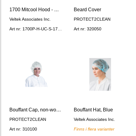
1700 Mitcool Hood - Under chin
Beard Cover
Veltek Associates Inc.
PROTECT2CLEAN
Art nr: 1700P-H-UC-S-17017
Art nr: 320050
Bouffant Cap, non-woven, white
Bouffant Hat, Blue
PROTECT2CLEAN
Veltek Associates Inc.
Art nr: 310100
Finns i flera varianter