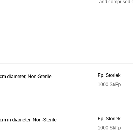
and comprised o
Fp. Storlek
 cm diameter, Non-Sterile
1000 St/Fp
Fp. Storlek
 cm in diameter, Non-Sterile
1000 St/Fp