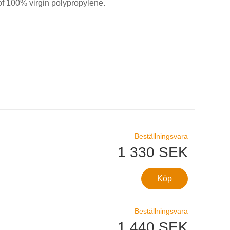
f 100% virgin polypropylene.
Beställningsvara
1 330 SEK
Köp
Beställningsvara
1 440 SEK