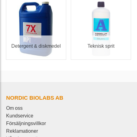
Detergent & diskmedel
Teknisk sprit
NORDIC BIOLABS AB
Om oss
Kundservice
Försäljningsvillkor
Reklamationer