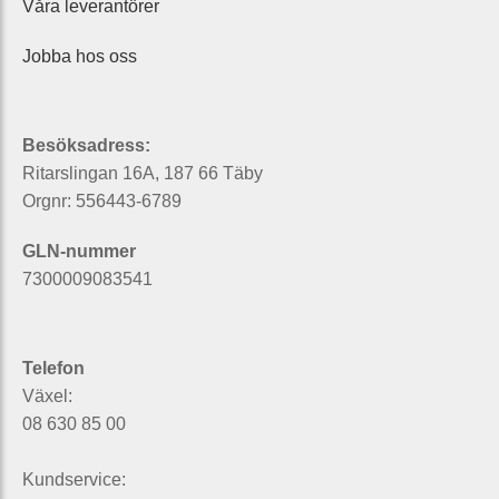
Våra leverantörer
Jobba hos oss
Besöksadress:
Ritarslingan 16A, 187 66 Täby
Orgnr: 556443-6789
GLN-nummer
7300009083541
Telefon
Växel:
08 630 85 00
Kundservice: