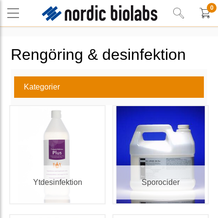
0
Rengöring & desinfektion
Kategorier
Ytdesinfektion
Sporocider