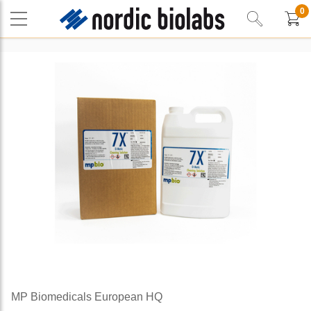
0
MP Biomedicals European HQ