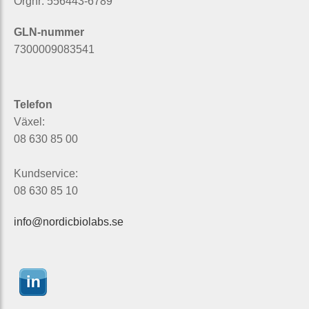
Orgnr: 556443-6789
GLN-nummer
7300009083541
Telefon
Växel:
08 630 85 00
Kundservice:
08 630 85 10
info@nordicbiolabs.se