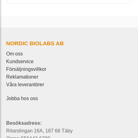
NORDIC BIOLABS AB
Om oss
Kundservice
Försäljningsvillkor
Reklamationer
Våra leverantörer
Jobba hos oss
Besöksadress:
Ritarslingan 16A, 187 66 Täby