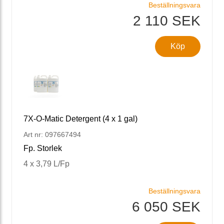
Beställningsvara
2 110 SEK
Köp
7X-O-Matic Detergent (4 x 1 gal)
Art nr: 097667494
Fp. Storlek
4 x 3,79 L/Fp
Beställningsvara
6 050 SEK