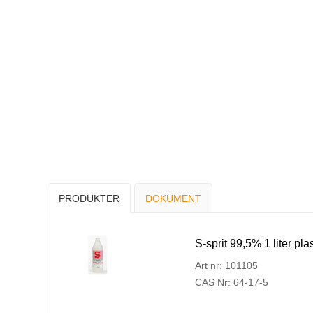
PRODUKTER
DOKUMENT
S-sprit 99,5% 1 liter pla
Art nr: 101105
CAS Nr: 64-17-5