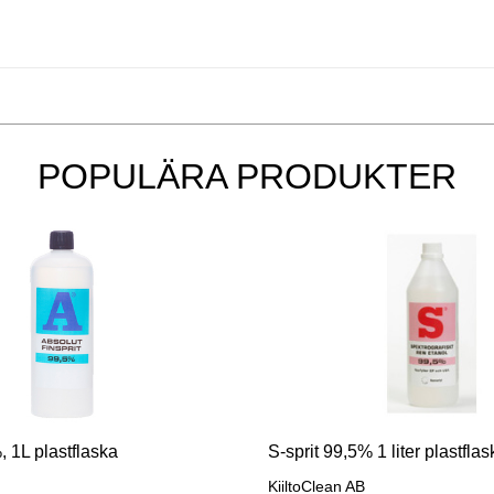
POPULÄRA PRODUKTER
, 1L plastflaska
S-sprit 99,5% 1 liter plastflas
KiiltoClean AB