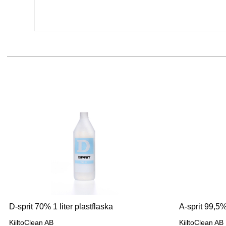
D-sprit 70% 1 liter plastflaska
A-sprit 99,5%
KiiltoClean AB
KiiltoClean AB