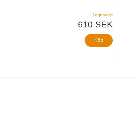
Lagervara
610 SEK
Köp