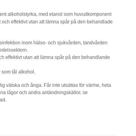
ent alkoholstyrka, med etanol som huvudkomponent
 och effektivt utan att lämna spår på den behandlade
esinfektion inom hälso- och sjukvården, tandvården
edelssektorn.
ch effektivt utan att lämna spår på den behandlande
 som tål alkohol.
ig vätska och ånga. Får inte utsättas för värme, heta
ppna lågor och andra antändningskällor, se
ad.