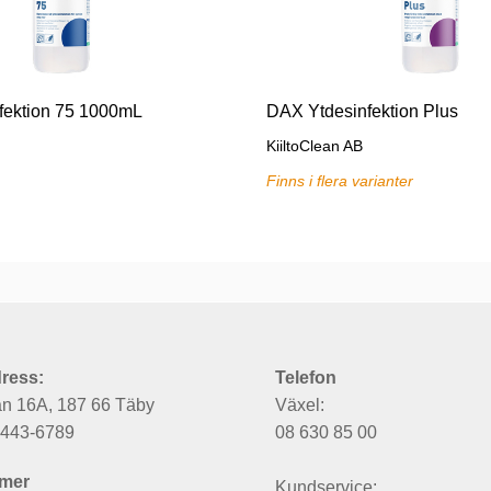
fektion 75 1000mL
DAX Ytdesinfektion Plus
KiiltoClean AB
Finns i flera varianter
ress:
Telefon
an 16A, 187 66 Täby
Växel:
6443-6789
08 630 85 00
mer
Kundservice: