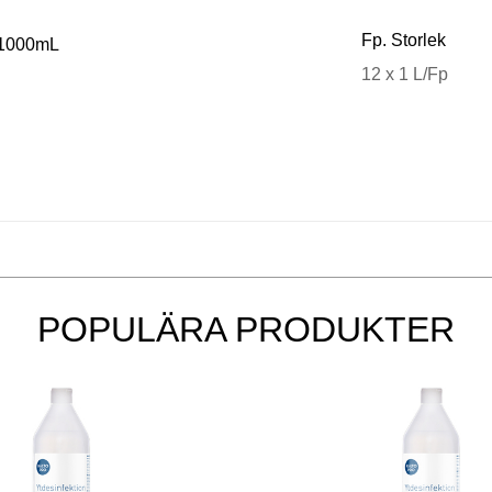
Fp. Storlek
 1000mL
12 x 1 L/Fp
POPULÄRA PRODUKTER