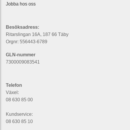
Jobba hos oss
Besöksadress:
Ritarslingan 16A, 187 66 Täby
Orgnr: 556443-6789
GLN-nummer
7300009083541
Telefon
Växel:
08 630 85 00
Kundservice:
08 630 85 10