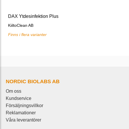
DAX Ytdesinfektion Plus
KiiltoClean AB
Finns i flera varianter
NORDIC BIOLABS AB
Om oss
Kundservice
Försäljningsvillkor
Reklamationer
Våra leverantörer