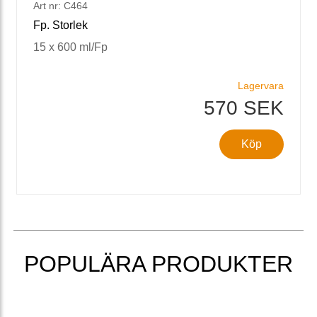
Art nr: C464
Fp. Storlek
15 x 600 ml/Fp
Lagervara
570 SEK
Köp
POPULÄRA PRODUKTER