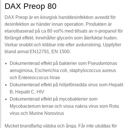
DAX Preop 80
DAX Preop är en kirurgisk handdesinfektion avsedd för
desinfektion av händer innan operation. Produkten är
etanolbaserad på ca 80 vol% med tillsats av n-propanol för
förlängd effekt. Innehåller glycerin som återfuktar huden.
Verkar snabbt och klibbar inte efter avdunstning. Uppfyller
bland annat EN12791, EN 1500.
Dokumenterad effekt på bakterier som Pseudomonas
aeruginosa, Escherichia coli, staphylococcus aureus
och Entereoccocus hirae
Dokumenterad effekt på höljeförsedda virus som Hepatit
B, Hepatit C, HIV
Dokumenterad effekt på mycobakterier som
Mycobacterium terrae och vissa nakna virus som Rota
virus och Murine Norovirus
Mycket brandfarlig vätska och ånga. Får inte utsättas för