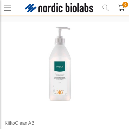
0
KiiltoClean AB