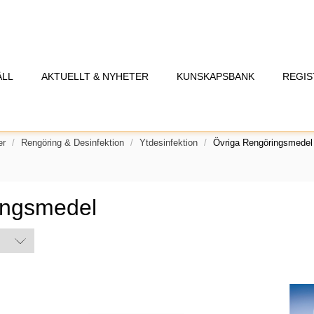
ÅLL
AKTUELLT & NYHETER
KUNSKAPSBANK
REGIS
er
Rengöring & Desinfektion
Ytdesinfektion
Övriga Rengöringsmedel
ingsmedel