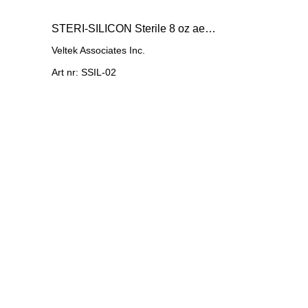
STERI-SILICON Sterile 8 oz aerosol spray sterile
Veltek Associates Inc.
Art nr: SSIL-02