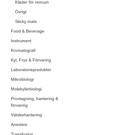
Kläder för renrum
Övrigt
Sticky mats
Food & Beverage
Instrument
Kromatografi
Kyl, Frys & Förvaring
Laboratorieprodukter
Mikrobiologi
Molekylärbiologi
Provtagning, hantering &
förvaring
Vätskehantering
Anestesi
Transfusion