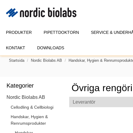
PRODUKTER
PIPETTDOKTORN
SERVICE & UNDERH
KONTAKT
DOWNLOADS
Startsida
Nordic Biolabs AB
Handskar, Hygien & Renrumsprodukt
Kategorier
Övriga rengör
Nordic Biolabs AB
Leverantör
Cellodling & Cellbiologi
Handskar, Hygien &
Renrumsprodukter
Handskar