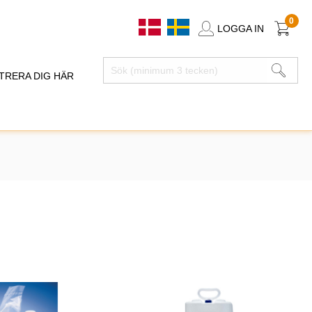
0
LOGGA IN
TRERA DIG HÄR